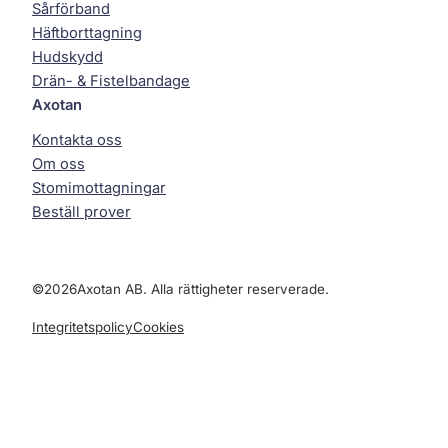
Sårförband
Häftborttagning
Hudskydd
Drän- & Fistelbandage
Axotan
Kontakta oss
Om oss
Stomimottagningar
Beställ prover
©
2026
Axotan AB. Alla rättigheter reserverade.
Integritetspolicy
Cookies