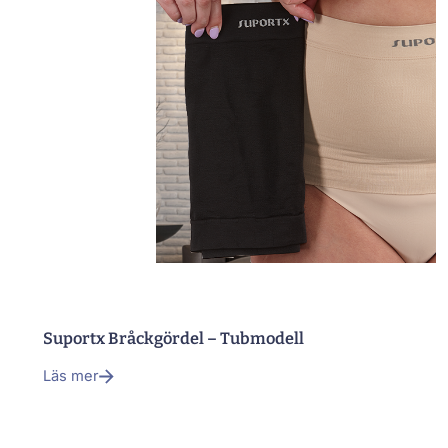
Suportx Bråckgördel – Tubmodell
Läs mer