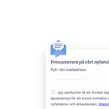
Prenumerera på vårt nyhets
Fyll i din mailadress
Jag samtycker till att Axotan lag
epostadress för att kunna kontakta
nyhetsbrev och erbjudanden.
Integr