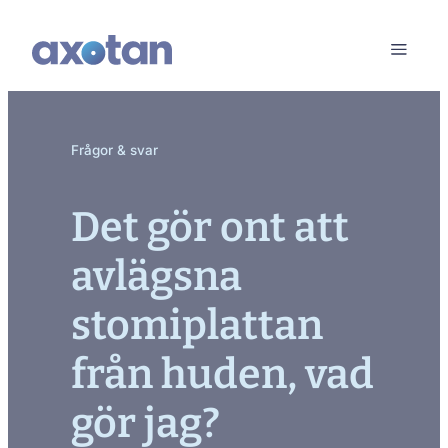
Frågor & svar
Det gör ont att
avlägsna
stomiplattan
från huden, vad
gör jag?