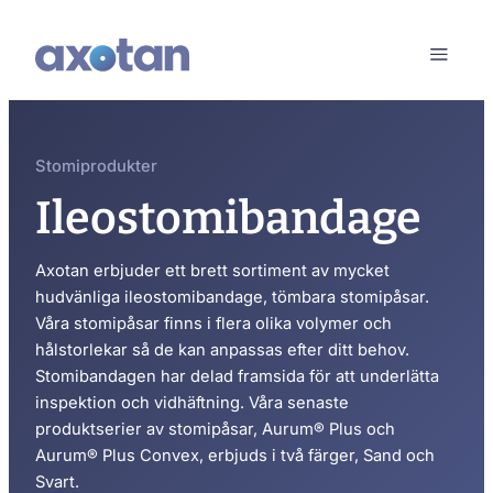
Stomiprodukter
Ileostomibandage
Axotan erbjuder ett brett sortiment av mycket
hudvänliga ileostomibandage, tömbara stomipåsar.
Våra stomipåsar finns i flera olika volymer och
hålstorlekar så de kan anpassas efter ditt behov.
Stomibandagen har delad framsida för att underlätta
inspektion och vidhäftning. Våra senaste
produktserier av stomipåsar, Aurum® Plus och
Aurum® Plus Convex, erbjuds i två färger, Sand och
Svart.