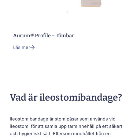
Aurum® Profile – Tömbar
Läs mer
Vad är ileostomibandage?
Ileostomibandage är stomipåsar som används vid
ileostomi för att samla upp tarminnehåll på ett säkert
och hygieniskt sätt. Eftersom innehållet från en