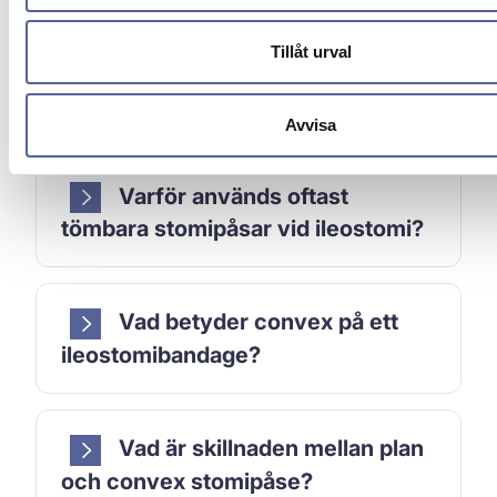
Tillåt urval
Vad är ett ileostomibandage?
Avvisa
Varför används oftast
tömbara stomipåsar vid ileostomi?
Vad betyder convex på ett
ileostomibandage?
Vad är skillnaden mellan plan
och convex stomipåse?