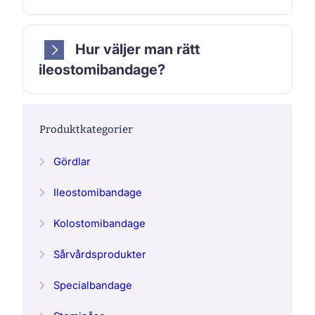
Hur väljer man rätt
ileostomibandage?
Produktkategorier
Gördlar
Ileostomibandage
Kolostomibandage
Sårvårdsprodukter
Specialbandage