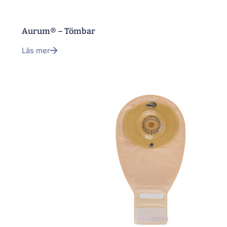
Aurum® – Tömbar
Läs mer