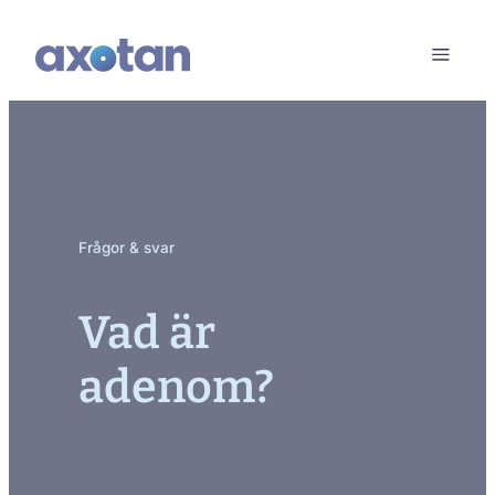
Frågor & svar
Vad är
adenom?