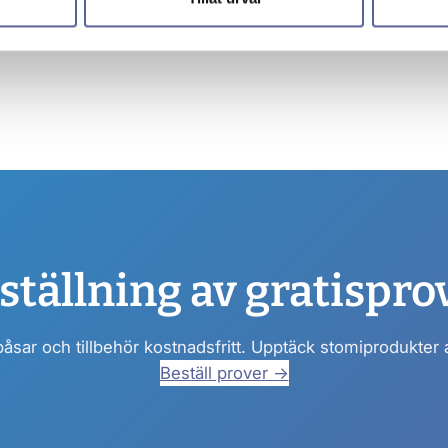
ställning av gratispro
påsar och tillbehör kostnadsfritt. Upptäck stomiprodukter
Beställ prover →