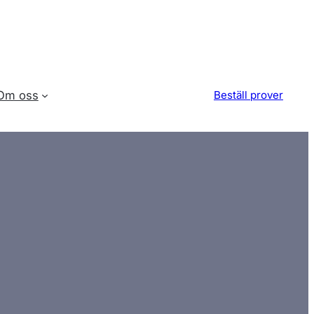
Om oss
Beställ prover