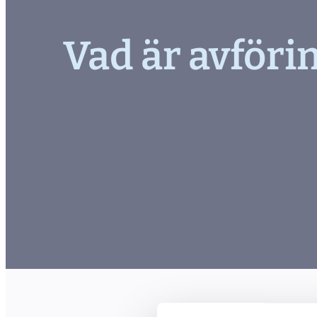
Vad är avföri