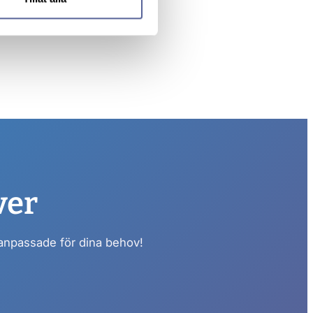
ver
 anpassade för dina behov!