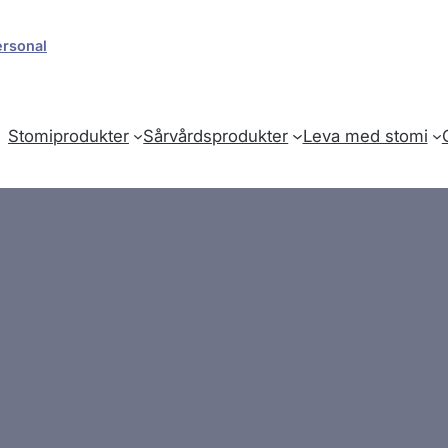
ersonal
Stomiprodukter
Sårvårdsprodukter
Leva med stomi