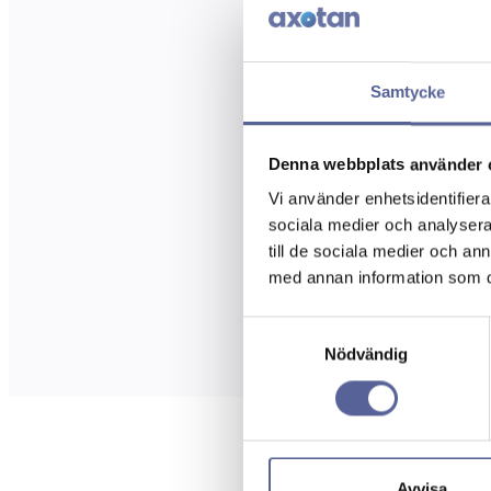
Samtycke
Denna webbplats använder 
Vi använder enhetsidentifierar
sociala medier och analysera 
till de sociala medier och a
med annan information som du 
Samtyckesval
Nödvändig
Avvisa