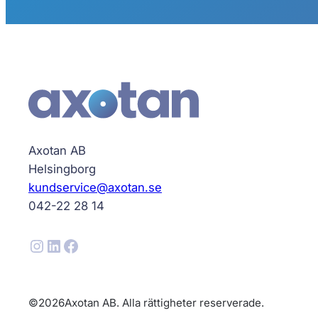
Axotan AB
Helsingborg
kundservice@axotan.se
042-22 28 14
Instagram
LinkedIn
Facebook
©
2026
Axotan AB. Alla rättigheter reserverade.