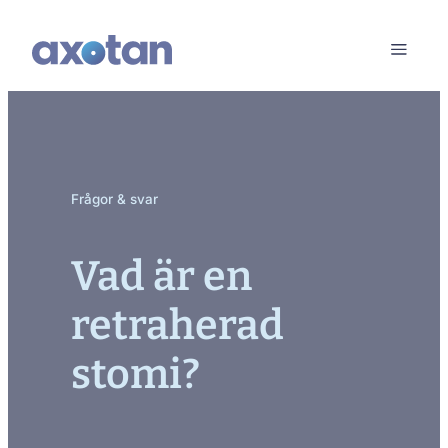
Frågor & svar
Vad är en
retraherad
stomi?