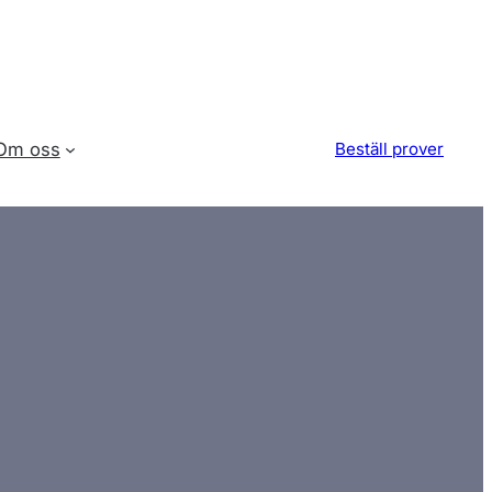
Om oss
Beställ prover