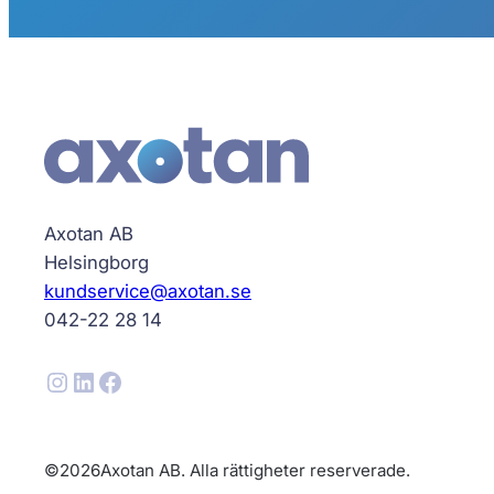
Axotan AB
Helsingborg
kundservice@axotan.se
042-22 28 14
Instagram
LinkedIn
Facebook
©
2026
Axotan AB. Alla rättigheter reserverade.