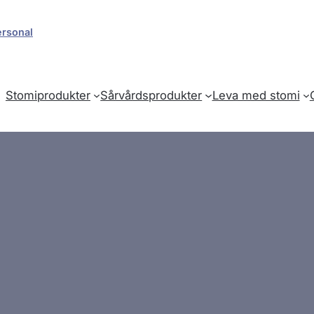
ersonal
Stomiprodukter
Sårvårdsprodukter
Leva med stomi