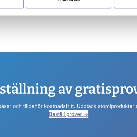
ställning av gratispro
påsar och tillbehör kostnadsfritt. Upptäck stomiprodukter
Beställ prover →