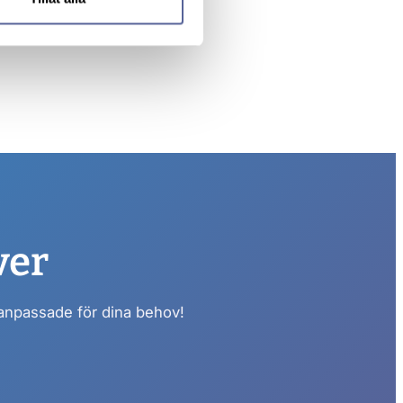
ver
 anpassade för dina behov!