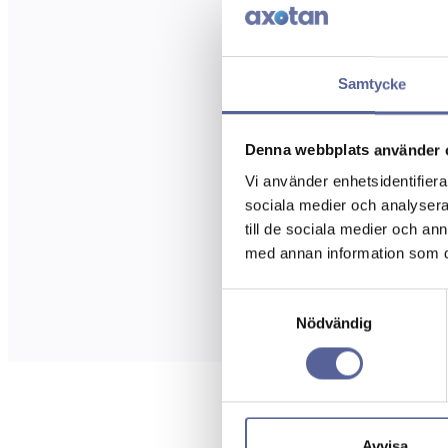
Samtycke
Denna webbplats använder 
Vi använder enhetsidentifierar
sociala medier och analysera 
till de sociala medier och a
med annan information som du 
Samtyckesval
Nödvändig
Avvisa