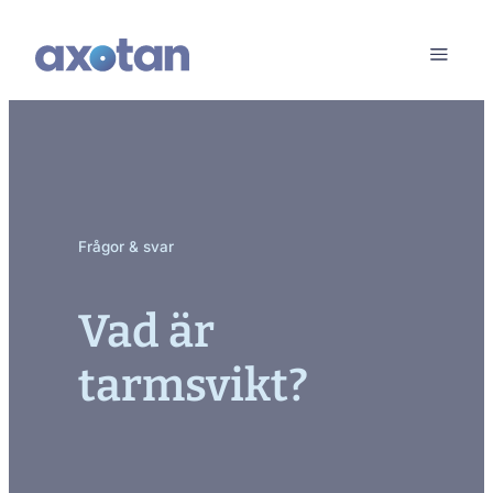
Frågor & svar
Vad är
tarmsvikt?