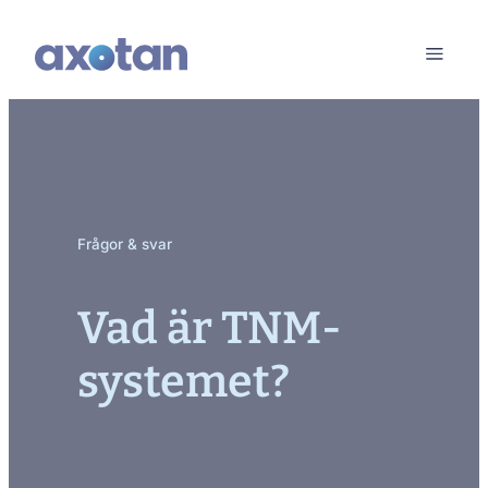
Frågor & svar
Vad är TNM-
systemet?