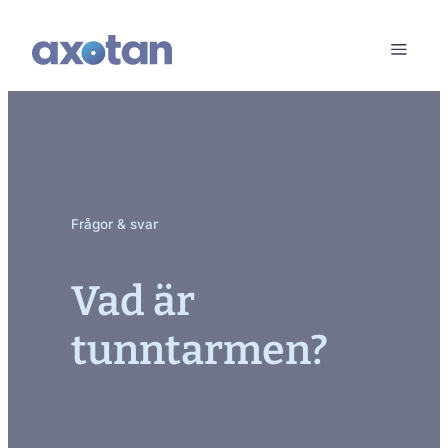
Frågor & svar
Vad är
tunntarmen?