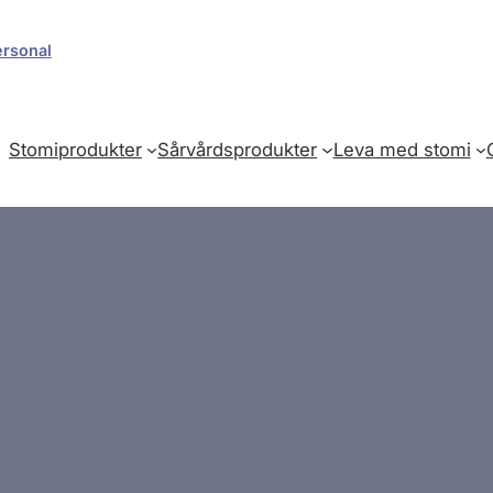
ersonal
Stomiprodukter
Sårvårdsprodukter
Leva med stomi