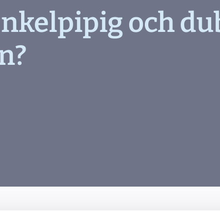
nkelpipig och du
n?