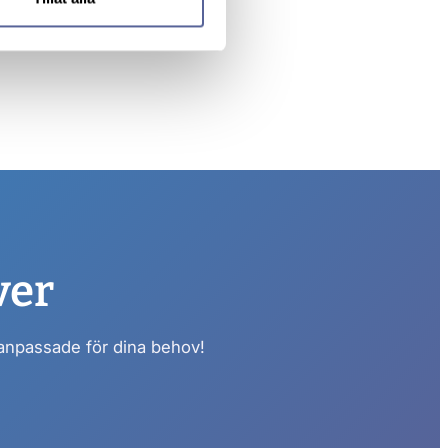
ver
 anpassade för dina behov!