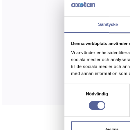
Samtycke
Denna webbplats använder 
Vi använder enhetsidentifierar
sociala medier och analysera 
till de sociala medier och a
med annan information som du 
Samtyckesval
Nödvändig
Avvisa