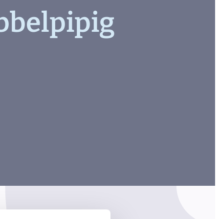
bbelpipig