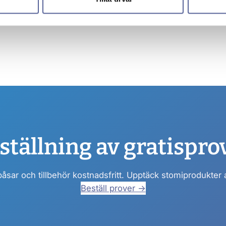
ställning av gratispro
påsar och tillbehör kostnadsfritt. Upptäck stomiprodukter
Beställ prover →