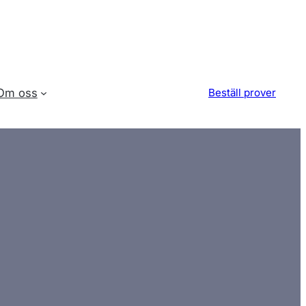
Om oss
Beställ prover