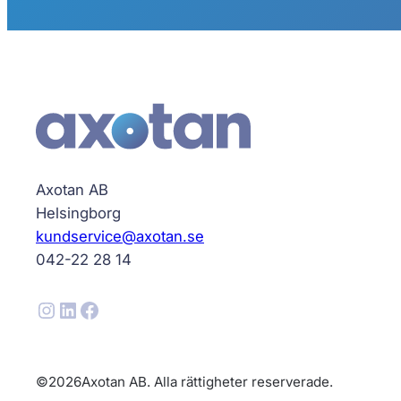
Axotan AB
Helsingborg
kundservice@axotan.se
042-22 28 14
Instagram
LinkedIn
Facebook
©
2026
Axotan AB. Alla rättigheter reserverade.