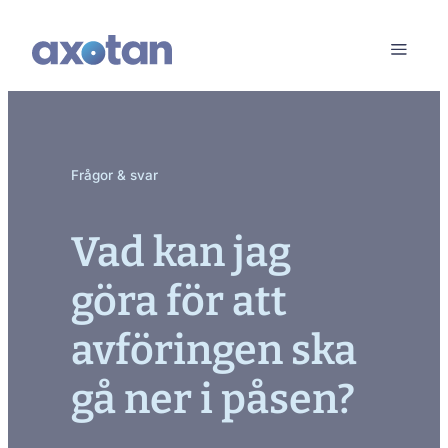
Frågor & svar
Vad kan jag
göra för att
avföringen ska
gå ner i påsen?