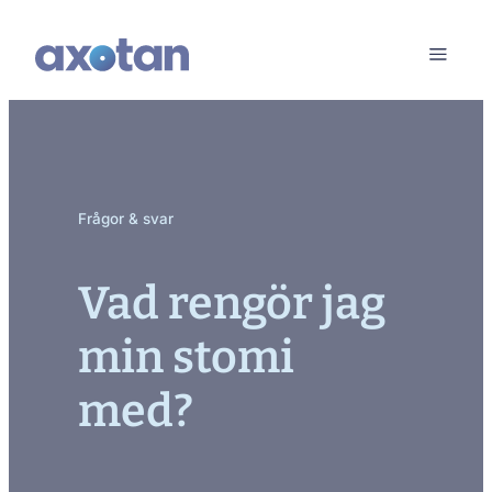
Frågor & svar
Vad rengör jag
min stomi
med?