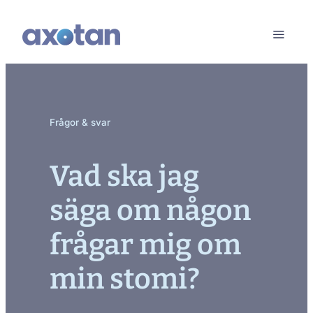
Frågor & svar
Vad ska jag
säga om någon
frågar mig om
min stomi?