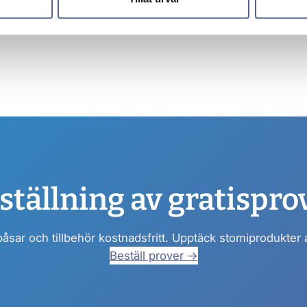
ställning av gratispro
påsar och tillbehör kostnadsfritt. Upptäck stomiprodukter
Beställ prover →