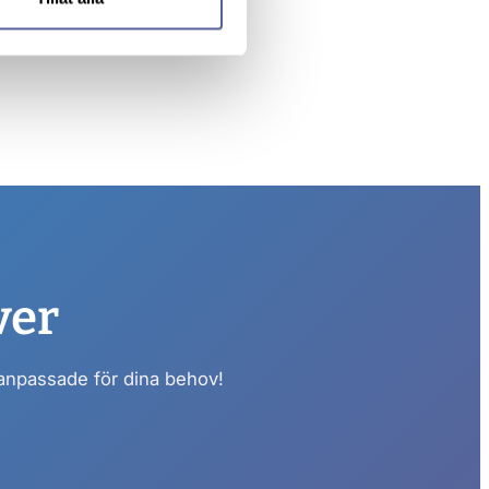
ver
 anpassade för dina behov!