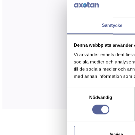
Samtycke
Denna webbplats använder 
Vi använder enhetsidentifierar
sociala medier och analysera 
till de sociala medier och a
med annan information som du 
Samtyckesval
Nödvändig
Avvisa