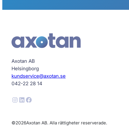
Axotan AB
Helsingborg
kundservice@axotan.se
042-22 28 14
Instagram
LinkedIn
Facebook
©
2026
Axotan AB. Alla rättigheter reserverade.