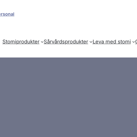
ersonal
Stomiprodukter
Sårvårdsprodukter
Leva med stomi