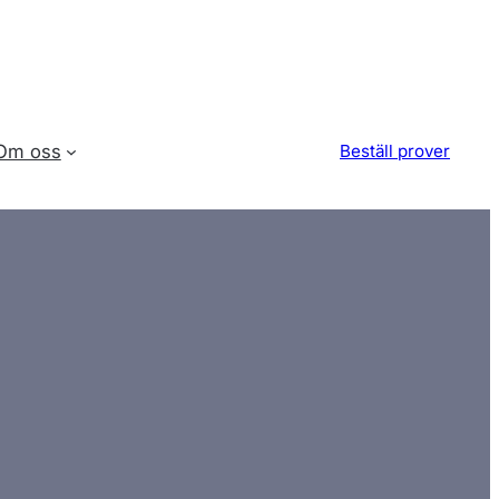
Om oss
Beställ prover