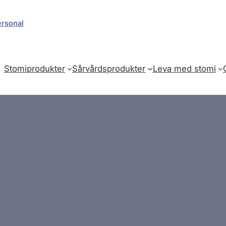
ersonal
Stomiprodukter
Sårvårdsprodukter
Leva med stomi