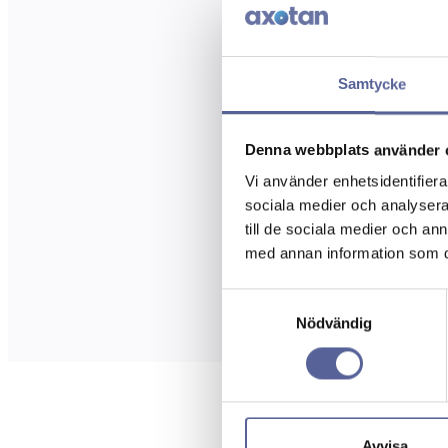
Samtycke
Denna webbplats använder 
Vi använder enhetsidentifierar
sociala medier och analysera 
till de sociala medier och a
med annan information som du 
Samtyckesval
Nödvändig
Avvisa