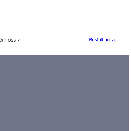
Om oss
Beställ prover