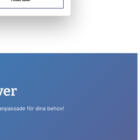
ver
 anpassade för dina behov!