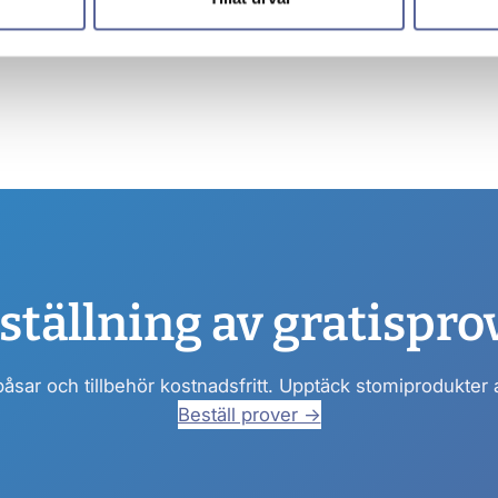
ställning av gratispro
påsar och tillbehör kostnadsfritt. Upptäck stomiprodukter
Beställ prover →