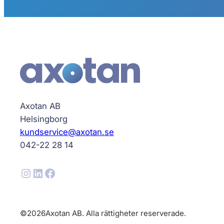
Axotan AB
Helsingborg
kundservice@axotan.se
042-22 28 14
Instagram
LinkedIn
Facebook
©
2026
Axotan AB. Alla rättigheter reserverade.