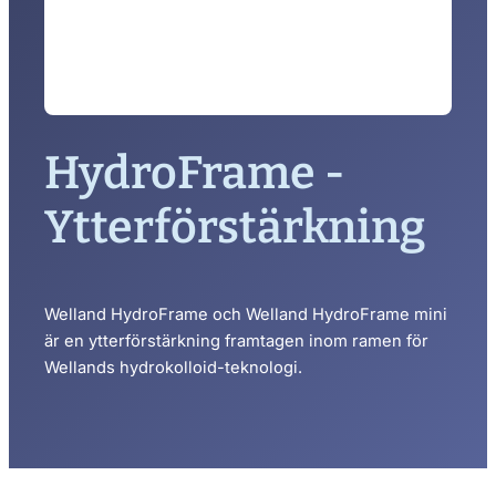
HydroFrame -
Ytterförstärkning
Welland HydroFrame och Welland HydroFrame mini
är en ytterförstärkning framtagen inom ramen för
Wellands hydrokolloid-teknologi.