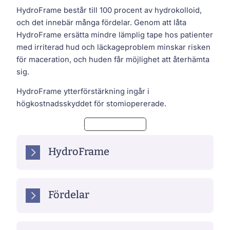
HydroFrame består till 100 procent av hydrokolloid,
och det innebär många fördelar. Genom att låta
HydroFrame ersätta mindre lämplig tape hos patienter
med irriterad hud och läckageproblem minskar risken
för maceration, och huden får möjlighet att återhämta
sig.
HydroFrame ytterförstärkning ingår i
högkostnadsskyddet för stomiopererade.
Beställ varuprov!
HydroFrame
Fördelar