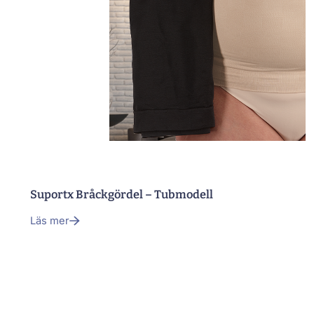
Suportx Bråckgördel – Tubmodell
Läs mer