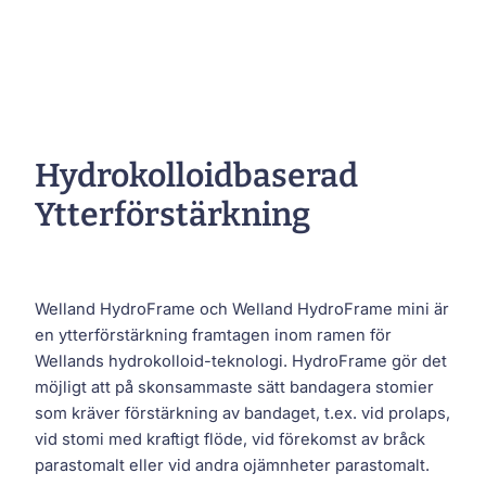
Hydrokolloidbaserad
Ytterförstärkning
Welland HydroFrame och Welland HydroFrame mini är
en ytterförstärkning framtagen inom ramen för
Wellands hydrokolloid-teknologi. HydroFrame gör det
möjligt att på skonsammaste sätt bandagera stomier
som kräver förstärkning av bandaget, t.ex. vid prolaps,
vid stomi med kraftigt flöde, vid förekomst av bråck
parastomalt eller vid andra ojämnheter parastomalt.