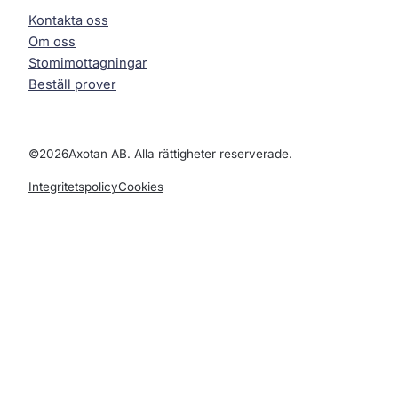
Kontakta oss
Om oss
Stomimottagningar
Beställ prover
©
2026
Axotan AB. Alla rättigheter reserverade.
Integritetspolicy
Cookies