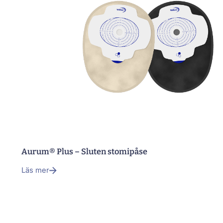
Aurum® Plus – Sluten stomipåse
Läs mer