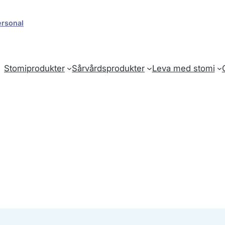
ersonal
Stomiprodukter
Sårvårdsprodukter
Leva med stomi