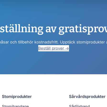
ställning av gratispro
påsar och tillbehör kostnadsfritt. Upptäck stomiprodukter
Beställ prover →
Stomiprodukter
Sårvårdsprodukter
Stomibandage
Sårförband